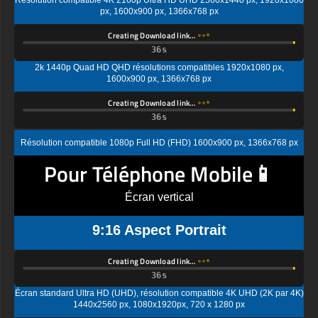
Creating Download link…
2k 1440p Quad HD QHD résolutions compatibles 1920x1080 px,
1600x900 px, 1366x768 px
Creating Download link…
Résolution compatible 1080p Full HD (FHD) 1600x900 px, 1366x768 px
Pour Téléphone Mobile📱
Écran vertical
9:16 Aspect Portrait
Creating Download link…
Écran standard Ultra HD (UHD), résolution compatible 4K UHD (2K par 4K)
1440x2560 px, 1080x1920px, 720 x 1280 px
Creating Download link…
Résolution d'affichage standard Quad HD (QHD) compatible 1080x1920px,