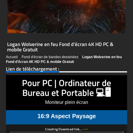
Logan Wolverine en feu Fond d'écran 4K HD PC &
mobile Gratuit
Accueil
»
Fond d'écran de bandes dessinées
»
Logan Wolverine en feu
Fond d'écran 4K HD PC & mobile Gratuit
Lien de téléchargement :
Pour PC | Ordinateur de
Bureau et Portable 💻🖥️
Moniteur plein écran
16:9 Aspect Paysage
Creating Download link…