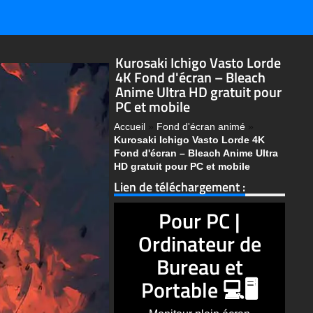
Kurosaki Ichigo Vasto Lorde
4K Fond d'écran – Bleach
Anime Ultra HD gratuit pour
PC et mobile
Accueil
»
Fond d'écran animé
»
Kurosaki Ichigo Vasto Lorde 4K
Fond d'écran – Bleach Anime Ultra
HD gratuit pour PC et mobile
Lien de téléchargement :
Pour PC |
Ordinateur de
Bureau et
Portable 💻🖥️