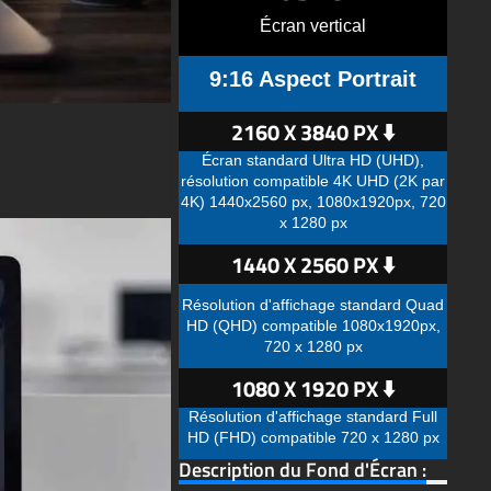
Écran vertical
9:16 Aspect Portrait
2160 X 3840 PX ⬇️
Écran standard Ultra HD (UHD),
résolution compatible 4K UHD (2K par
4K) 1440x2560 px, 1080x1920px, 720
x 1280 px
1440 X 2560 PX ⬇️
Résolution d'affichage standard Quad
HD (QHD) compatible 1080x1920px,
720 x 1280 px
1080 X 1920 PX ⬇️
Résolution d'affichage standard Full
HD (FHD) compatible 720 x 1280 px
Description du Fond d'Écran :