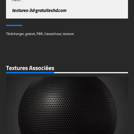
textures-3d-gratuiteshd.com
Télécharger
,
gratuit
,
PBR
,
Caoutchouc
,
texture
Textures Associées