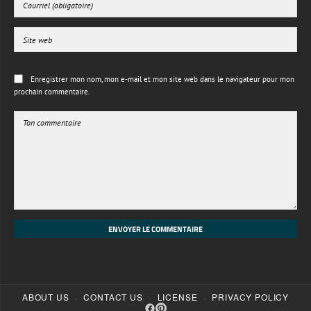
Enregistrer mon nom, mon e-mail et mon site web dans le navigateur pour mon
prochain commentaire.
ENVOYER LE COMMENTAIRE
·
·
·
ABOUT US
CONTACT US
LICENSE
PRIVACY POLICY
© 2026 Free 3d textures HD. All rights reserved.