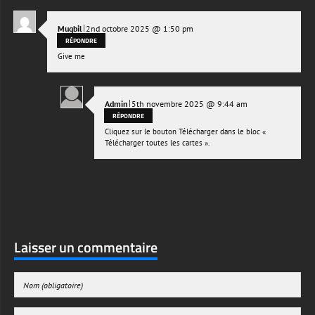
|
Muqbil
2nd octobre 2025 @ 1:50 pm
RÉPONDRE
Give me
|
Admin
5th novembre 2025 @ 9:44 am
RÉPONDRE
Cliquez sur le bouton Télécharger dans le bloc «
Télécharger toutes les cartes ».
Laisser un commentaire