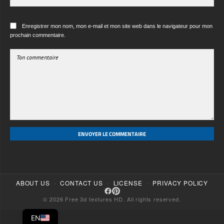
ENVOYER LE COMMENTAIRE
·
·
·
ABOUT US
CONTACT US
LICENSE
PRIVACY POLICY
© 2026 Free 3d textures HD. All rights reserved.
EN