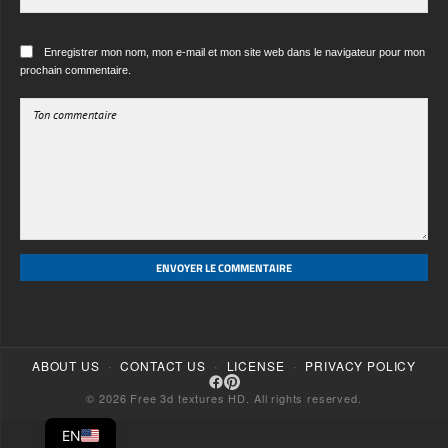
ENVOYER LE COMMENTAIRE
·
·
·
ABOUT US
CONTACT US
LICENSE
PRIVACY POLICY
© 2026 Free 3d textures HD. All rights reserved.
EN