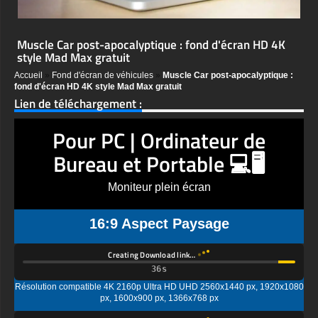
Muscle Car post-apocalyptique : fond d'écran HD 4K
style Mad Max gratuit
Accueil
»
Fond d'écran de véhicules
»
Muscle Car post-apocalyptique :
fond d'écran HD 4K style Mad Max gratuit
Lien de téléchargement :
Pour PC | Ordinateur de
Bureau et Portable 💻🖥️
Moniteur plein écran
16:9 Aspect Paysage
Creating Download link…
Résolution compatible 4K 2160p Ultra HD UHD 2560x1440 px, 1920x1080
px, 1600x900 px, 1366x768 px
Creating Download link…