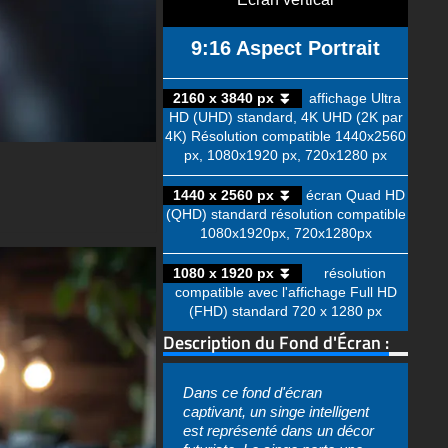
9:16 Aspect Portrait
2160 x 3840 px ⏬
affichage Ultra
HD (UHD) standard, 4K UHD (2K par
4K) Résolution compatible 1440x2560
px, 1080x1920 px, 720x1280 px
1440 x 2560 px ⏬
écran Quad HD
(QHD) standard résolution compatible
1080x1920px, 720x1280px
1080 x 1920 px ⏬
résolution
compatible avec l'affichage Full HD
(FHD) standard 720 x 1280 px
Description du Fond d'Écran :
Dans ce fond d'écran
captivant, un singe intelligent
est représenté dans un décor