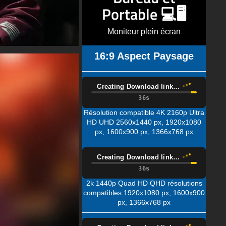
Portable 💻🖥️
Moniteur plein écran
16:9 Aspect Paysage
Creating Download link…
Résolution compatible 4K 2160p Ultra
HD UHD 2560x1440 px, 1920x1080
px, 1600x900 px, 1366x768 px
Creating Download link…
2k 1440p Quad HD QHD résolutions
compatibles 1920x1080 px, 1600x900
px, 1366x768 px
Creating Download link…
Résolution compatible 1080p Full HD