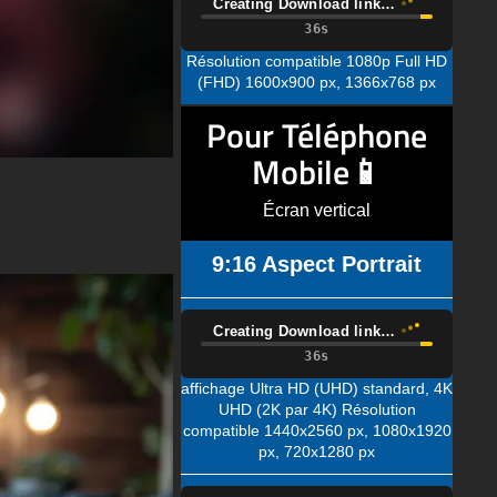
(FHD) 1600x900 px, 1366x768 px
Pour Téléphone
Mobile📱
Écran vertical
9:16 Aspect Portrait
Creating Download link…
affichage Ultra HD (UHD) standard, 4K
UHD (2K par 4K) Résolution
compatible 1440x2560 px, 1080x1920
px, 720x1280 px
Creating Download link…
écran Quad HD (QHD) standard
résolution compatible 1080x1920px,