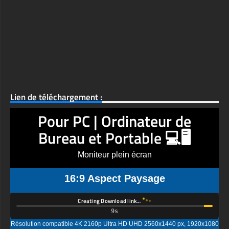
Lien de téléchargement :
Pour PC | Ordinateur de
Bureau et Portable 💻🖥️
Moniteur plein écran
16:9 Aspect Paysage
Creating Download link…
Résolution compatible 4K 2160p Ultra HD UHD 2560x1440 px, 1920x1080
px, 1600x900 px, 1366x768 px