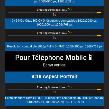
Creating Download link…
2k 1440p Quad HD QHD résolutions compatibles 1920x1080 px,
1600x900 px, 1366x768 px
Creating Download link…
Résolution compatible 1080p Full HD (FHD) 1600x900 px, 1366x768 px
Pour Téléphone Mobile📱
Écran vertical
9:16 Aspect Portrait
Creating Download link…
Écran standard Ultra HD (UHD), résolution compatible 4K UHD (2K par 4K)
1440x2560 px, 1080x1920px, 720 x 1280 px
Creating Download link…
Résolution d'affichage standard Quad HD (QHD) compatible 1080x1920px,
720 x 1280 px