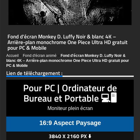
Fond d'écran Monkey D. Luffy Noir & blanc 4K –
Arrière-plan monochrome One Piece Ultra HD gratuit
pour PC & Mobile
Accueil
»
Fond d'écran animé
»
Fond d'écran Monkey D. Luffy Noir &
blanc 4K – Arrière-plan monochrome One Piece Ultra HD gratuit pour
PC & Mobile
Lien de téléchargement :
Pour PC | Ordinateur de
Bureau et Portable 💻🖥️
Moniteur plein écran
16:9 Aspect Paysage
3840 X 2160 PX ⬇️