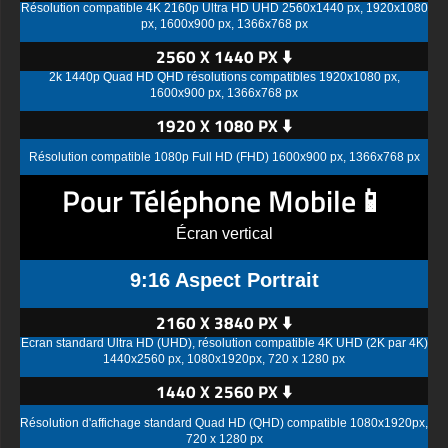
Résolution compatible 4K 2160p Ultra HD UHD 2560x1440 px, 1920x1080
px, 1600x900 px, 1366x768 px
2560 X 1440 PX ⬇️
2k 1440p Quad HD QHD résolutions compatibles 1920x1080 px,
1600x900 px, 1366x768 px
1920 X 1080 PX ⬇️
Résolution compatible 1080p Full HD (FHD) 1600x900 px, 1366x768 px
Pour Téléphone Mobile📱
Écran vertical
9:16 Aspect Portrait
2160 X 3840 PX ⬇️
Écran standard Ultra HD (UHD), résolution compatible 4K UHD (2K par 4K)
1440x2560 px, 1080x1920px, 720 x 1280 px
1440 X 2560 PX ⬇️
Résolution d'affichage standard Quad HD (QHD) compatible 1080x1920px,
720 x 1280 px