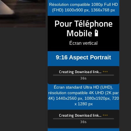
Pour Téléphone
Mobile📱
Écran vertical
9:16 Aspect Portrait
Creating Download link…
Écran standard Ultra HD (UHD),
résolution compatible 4K UHD (2K par
4K) 1440x2560 px, 1080x1920px, 720
x 1280 px
Creating Download link…
Résolution d'affichage standard Quad
HD (QHD) compatible 1080x1920px,
720 x 1280 px
Creating Download link…