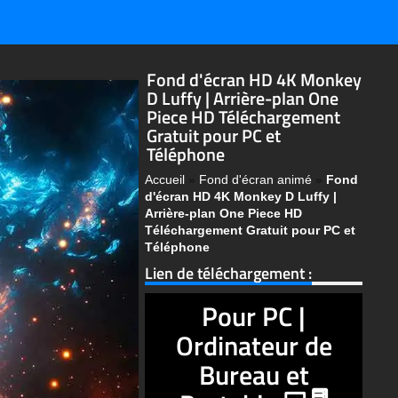
Fond d'écran HD 4K Monkey
D Luffy | Arrière-plan One
Piece HD Téléchargement
Gratuit pour PC et
Téléphone
Accueil
»
Fond d'écran animé
»
Fond
d'écran HD 4K Monkey D Luffy |
Arrière-plan One Piece HD
Téléchargement Gratuit pour PC et
Téléphone
Lien de téléchargement :
Pour PC |
Ordinateur de
Bureau et