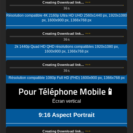
Creating Download link…
Résolution compatible 4K 2160p Ultra HD UHD 2560x1440 px, 1920x1080
px, 1600x900 px, 1366x768 px
Creating Download link…
2k 1440p Quad HD QHD résolutions compatibles 1920x1080 px,
1600x900 px, 1366x768 px
Creating Download link…
Résolution compatible 1080p Full HD (FHD) 1600x900 px, 1366x768 px
Pour Téléphone Mobile📱
Écran vertical
9:16 Aspect Portrait
Creating Download link…
affichage Ultra HD (UHD) standard, 4K UHD (2K par 4K) Résolution
compatible 1440x2560 px, 1080x1920 px, 720x1280 px