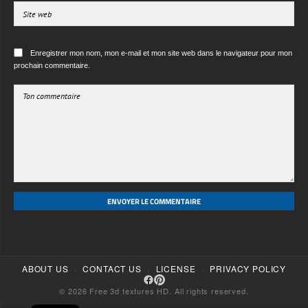
ENVOYER LE COMMENTAIRE
·
·
·
ABOUT US
CONTACT US
LICENSE
PRIVACY POLICY
© 2026 Free 3d textures HD. All rights reserved.