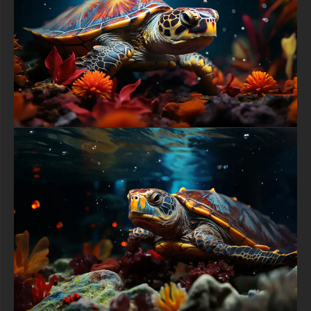
textures-3d-gratuiteshd.com