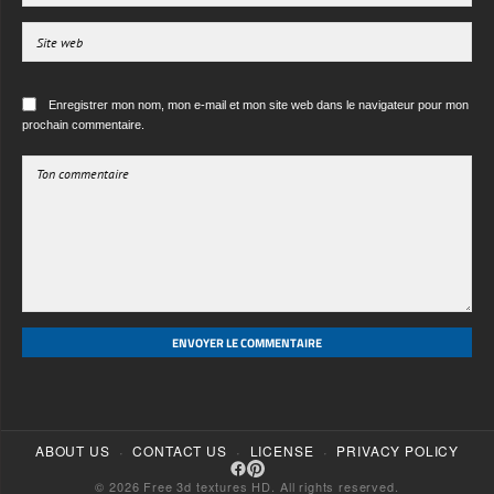
prochain commentaire.
ENVOYER LE COMMENTAIRE
·
·
·
ABOUT US
CONTACT US
LICENSE
PRIVACY POLICY
© 2026 Free 3d textures HD. All rights reserved.