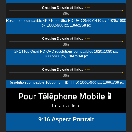
Creating Download link…
Résolution compatible 4K 2160p Ultra HD UHD 2560x1440 px, 1920x1080
px, 1600x900 px, 1366x768 px
Creating Download link…
2k 1440p Quad HD QHD résolutions compatibles 1920x1080 px,
1600x900 px, 1366x768 px
Creating Download link…
Résolution compatible 1080p Full HD (FHD) 1600x900 px, 1366x768 px
Pour Téléphone Mobile📱
Écran vertical
9:16 Aspect Portrait
Creating Download link…
affichage Ultra HD (UHD) standard, 4K UHD (2K par 4K) Résolution