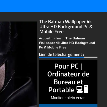
The Batman Wallpaper 4k
Ultra HD Background Pc &
Mobile Free
Accueil
»
Films
»
The Batman
Wallpaper 4k Ultra HD Background
Pc & Mobile Free
Lien de téléchargement :
Pour PC |
Ordinateur de
Bureau et
Portable 💻🖥️
Moniteur plein écran