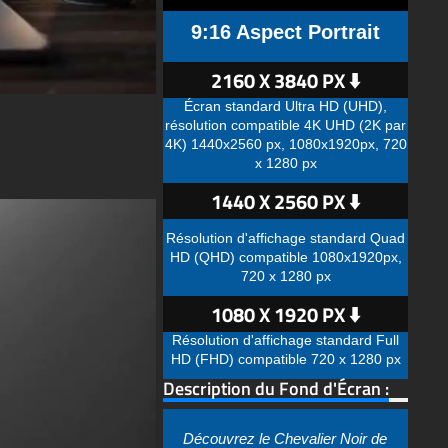
9:16 Aspect Portrait
2160 X 3840 PX ⬇️
Écran standard Ultra HD (UHD),
résolution compatible 4K UHD (2K par
4K) 1440x2560 px, 1080x1920px, 720
x 1280 px
1440 X 2560 PX ⬇️
Résolution d'affichage standard Quad
HD (QHD) compatible 1080x1920px,
720 x 1280 px
1080 X 1920 PX ⬇️
Résolution d'affichage standard Full
HD (FHD) compatible 720 x 1280 px
Description du Fond d'Écran :
Découvrez le Chevalier Noir de