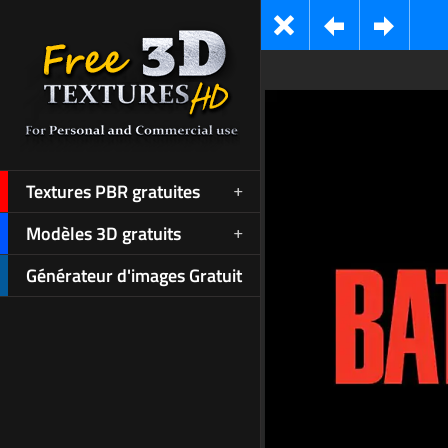
Textures PBR gratuites
Modèles 3D gratuits
Générateur d'images Gratuit