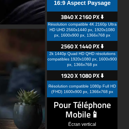
16:9 Aspect Paysage
3840 X 2160 PX ⬇️
Résolution compatible 4K 2160p Ultra
HD UHD 2560x1440 px, 1920x1080
px, 1600x900 px, 1366x768 px
2560 X 1440 PX ⬇️
2k 1440p Quad HD QHD résolutions
compatibles 1920x1080 px, 1600x900
px, 1366x768 px
1920 X 1080 PX ⬇️
Résolution compatible 1080p Full HD
(FHD) 1600x900 px, 1366x768 px
Pour Téléphone
Mobile📱
Écran vertical