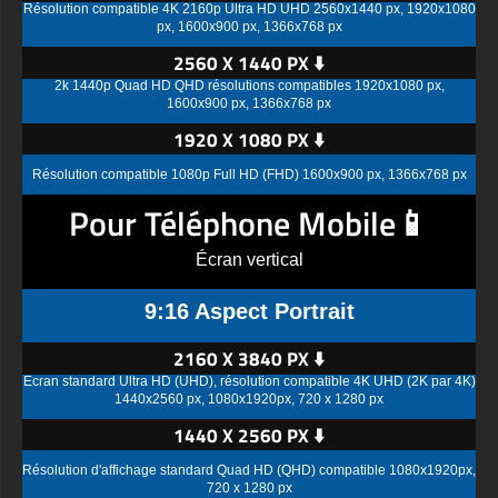
Résolution compatible 4K 2160p Ultra HD UHD 2560x1440 px, 1920x1080
px, 1600x900 px, 1366x768 px
2560 X 1440 PX ⬇️
2k 1440p Quad HD QHD résolutions compatibles 1920x1080 px,
1600x900 px, 1366x768 px
1920 X 1080 PX ⬇️
Résolution compatible 1080p Full HD (FHD) 1600x900 px, 1366x768 px
Pour Téléphone Mobile📱
Écran vertical
9:16 Aspect Portrait
2160 X 3840 PX ⬇️
Écran standard Ultra HD (UHD), résolution compatible 4K UHD (2K par 4K)
1440x2560 px, 1080x1920px, 720 x 1280 px
1440 X 2560 PX ⬇️
Résolution d'affichage standard Quad HD (QHD) compatible 1080x1920px,
720 x 1280 px