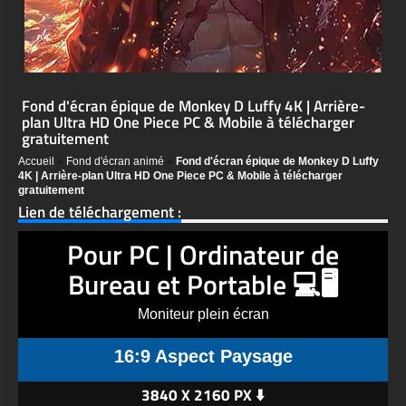
Fond d'écran épique de Monkey D Luffy 4K | Arrière-
plan Ultra HD One Piece PC & Mobile à télécharger
gratuitement
Accueil
»
Fond d'écran animé
»
Fond d'écran épique de Monkey D Luffy
4K | Arrière-plan Ultra HD One Piece PC & Mobile à télécharger
gratuitement
Lien de téléchargement :
Pour PC | Ordinateur de
Bureau et Portable 💻🖥️
Moniteur plein écran
16:9 Aspect Paysage
3840 X 2160 PX ⬇️