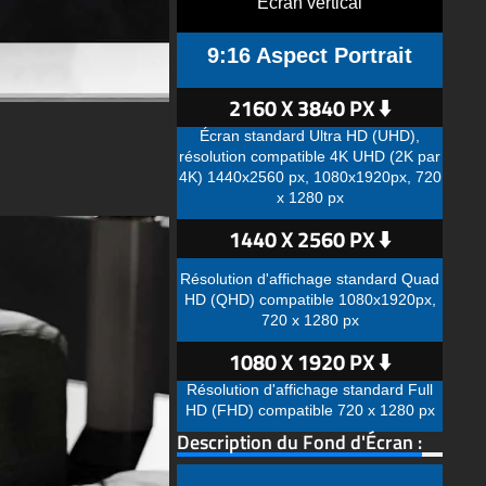
Écran vertical
9:16 Aspect Portrait
2160 X 3840 PX ⬇️
Écran standard Ultra HD (UHD),
résolution compatible 4K UHD (2K par
4K) 1440x2560 px, 1080x1920px, 720
x 1280 px
1440 X 2560 PX ⬇️
Résolution d'affichage standard Quad
HD (QHD) compatible 1080x1920px,
720 x 1280 px
1080 X 1920 PX ⬇️
Résolution d'affichage standard Full
HD (FHD) compatible 720 x 1280 px
Description du Fond d'Écran :