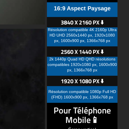
16:9 Aspect Paysage
3840 X 2160 PX ⬇️
Résolution compatible 4K 2160p Ultra
HD UHD 2560x1440 px, 1920x1080
px, 1600x900 px, 1366x768 px
2560 X 1440 PX ⬇️
2k 1440p Quad HD QHD résolutions
compatibles 1920x1080 px, 1600x900
px, 1366x768 px
1920 X 1080 PX ⬇️
Résolution compatible 1080p Full HD
(FHD) 1600x900 px, 1366x768 px
Pour Téléphone
Mobile📱