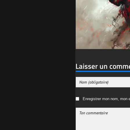
Laisser un comm
Enregistrer mon nom, mon e