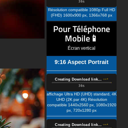
Pour Téléphone
Mobile📱
Écran vertical
9:16 Aspect Portrait
Creating Download link…
affichage Ultra HD (UHD) standard, 4K
UHD (2K par 4K) Résolution
compatible 1440x2560 px, 1080x1920
px, 720x1280 px
Creating Download link…
écran Quad HD (QHD) standard
résolution compatible 1080x1920px,
720x1280px