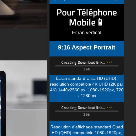
Mobile📱
Écran vertical
9:16 Aspect Portrait
Creating Download link…
Écran standard Ultra HD (UHD),
résolution compatible 4K UHD (2K par
4K) 1440x2560 px, 1080x1920px, 720
x 1280 px
Creating Download link…
Résolution d'affichage standard Quad
HD (QHD) compatible 1080x1920px,
720 x 1280 px
Creating Download link…
Résolution d'affichage standard Full