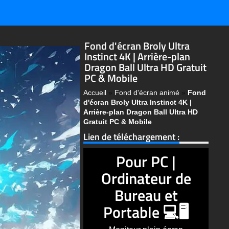
Fond d'écran Broly Ultra
Instinct 4K | Arrière-plan
Dragon Ball Ultra HD Gratuit
PC & Mobile
Accueil
»
Fond d'écran animé
»
Fond
d'écran Broly Ultra Instinct 4K |
Arrière-plan Dragon Ball Ultra HD
Gratuit PC & Mobile
Lien de téléchargement :
Pour PC |
Ordinateur de
Bureau et
Portable 💻🖥️