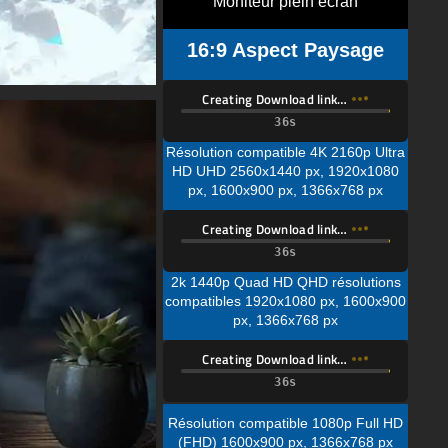
Moniteur plein écran
16:9 Aspect Paysage
Creating Download link…
Résolution compatible 4K 2160p Ultra
HD UHD 2560x1440 px, 1920x1080
px, 1600x900 px, 1366x768 px
Creating Download link…
2k 1440p Quad HD QHD résolutions
compatibles 1920x1080 px, 1600x900
px, 1366x768 px
Creating Download link…
Résolution compatible 1080p Full HD
(FHD) 1600x900 px, 1366x768 px
Pour Téléphone