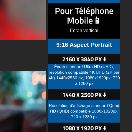
Pour Téléphone
Mobile📱
Écran vertical
9:16 Aspect Portrait
2160 X 3840 PX ⬇️
Écran standard Ultra HD (UHD),
résolution compatible 4K UHD (2K par
4K) 1440x2560 px, 1080x1920px, 720
x 1280 px
1440 X 2560 PX ⬇️
Résolution d'affichage standard Quad
HD (QHD) compatible 1080x1920px,
720 x 1280 px
1080 X 1920 PX ⬇️