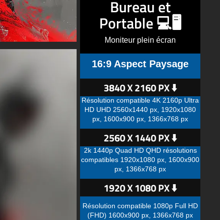
Bureau et
Portable 💻🖥️
Moniteur plein écran
16:9 Aspect Paysage
3840 X 2160 PX ⬇️
Résolution compatible 4K 2160p Ultra
HD UHD 2560x1440 px, 1920x1080
px, 1600x900 px, 1366x768 px
2560 X 1440 PX ⬇️
2k 1440p Quad HD QHD résolutions
compatibles 1920x1080 px, 1600x900
px, 1366x768 px
1920 X 1080 PX ⬇️
Résolution compatible 1080p Full HD
(FHD) 1600x900 px, 1366x768 px