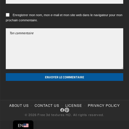
ENVOYER LE COMMENTAIRE
·
·
·
ABOUT US
CONTACT US
LICENSE
PRIVACY POLICY
© 2026 Free 3d textures HD. All rights reserved.
EN