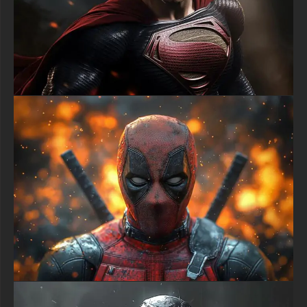
textures-3d-gratuiteshd.com