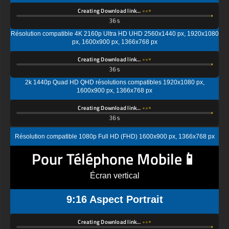
Creating Download link…
Résolution compatible 4K 2160p Ultra HD UHD 2560x1440 px, 1920x1080
px, 1600x900 px, 1366x768 px
Creating Download link…
2k 1440p Quad HD QHD résolutions compatibles 1920x1080 px,
1600x900 px, 1366x768 px
Creating Download link…
Résolution compatible 1080p Full HD (FHD) 1600x900 px, 1366x768 px
Pour Téléphone Mobile📱
Écran vertical
9:16 Aspect Portrait
Creating Download link…
Écran standard Ultra HD (UHD), résolution compatible 4K UHD (2K par 4K)
1440x2560 px, 1080x1920px, 720 x 1280 px