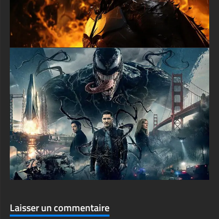
textures-3d-gratuiteshd.com
Laisser un commentaire