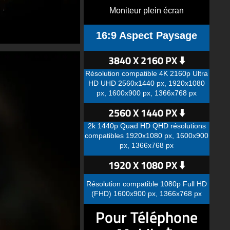
Moniteur plein écran
16:9 Aspect Paysage
3840 X 2160 PX ⬇️
Résolution compatible 4K 2160p Ultra
HD UHD 2560x1440 px, 1920x1080
px, 1600x900 px, 1366x768 px
2560 X 1440 PX ⬇️
2k 1440p Quad HD QHD résolutions
compatibles 1920x1080 px, 1600x900
px, 1366x768 px
1920 X 1080 PX ⬇️
Résolution compatible 1080p Full HD
(FHD) 1600x900 px, 1366x768 px
Pour Téléphone