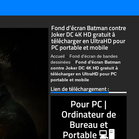
Fond d'écran Batman contre
Joker DC 4K HD gratuit à
télécharger en UltraHD pour
PC portable et mobile
Accueil
»
Fond d'écran de bandes
dessinées
»
Fond d'écran Batman
contre Joker DC 4K HD gratuit à
télécharger en UltraHD pour PC
portable et mobile
Lien de téléchargement :
Pour PC |
Ordinateur de
Bureau et
Portable 💻🖥️