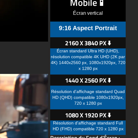
Mobile📱
Écran vertical
9:16 Aspect Portrait
2160 X 3840 PX ⬇️
Écran standard Ultra HD (UHD),
résolution compatible 4K UHD (2K par
4K) 1440x2560 px, 1080x1920px, 720
x 1280 px
1440 X 2560 PX ⬇️
Résolution d'affichage standard Quad
HD (QHD) compatible 1080x1920px,
720 x 1280 px
1080 X 1920 PX ⬇️
Résolution d'affichage standard Full
HD (FHD) compatible 720 x 1280 px
Description du Fond d'Écran :