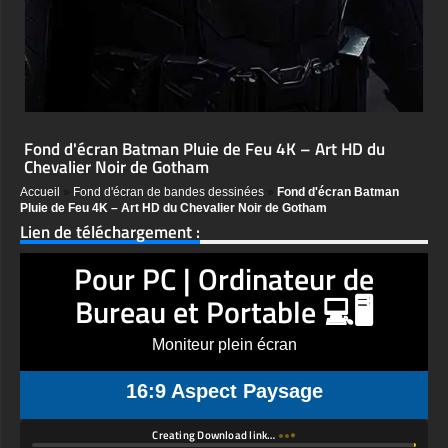
Fond d'écran Batman Pluie de Feu 4K – Art HD du
Chevalier Noir de Gotham
Accueil
»
Fond d'écran de bandes dessinées
»
Fond d'écran Batman
Pluie de Feu 4K – Art HD du Chevalier Noir de Gotham
Lien de téléchargement :
Pour PC | Ordinateur de
Bureau et Portable 💻🖥️
Moniteur plein écran
16:9 Aspect Paysage
Creating Download link…