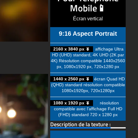
Mobile📱
Écran vertical
9:16 Aspect Portrait
2160 x 3840 px ⏬
affichage Ultra
HD (UHD) standard, 4K UHD (2K par
4K) Résolution compatible 1440x2560
px, 1080x1920 px, 720x1280 px
1440 x 2560 px ⏬
écran Quad HD
(QHD) standard résolution compatible
1080x1920px, 720x1280px
1080 x 1920 px ⏬
résolution
compatible avec l'affichage Full HD
(FHD) standard 720 x 1280 px
Description de la texture :