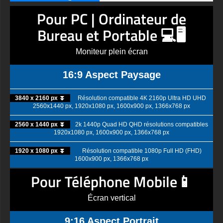
Pour PC | Ordinateur de
Bureau et Portable 💻🖥️
Moniteur plein écran
16:9 Aspect Paysage
3840 x 2160 px ⏬
Résolution compatible 4K 2160p Ultra HD UHD
2560x1440 px, 1920x1080 px, 1600x900 px, 1366x768 px
2560 x 1440 px ⏬
2k 1440p Quad HD QHD résolutions compatibles
1920x1080 px, 1600x900 px, 1366x768 px
1920 x 1080 px ⏬
Résolution compatible 1080p Full HD (FHD)
1600x900 px, 1366x768 px
Pour Téléphone Mobile📱
Écran vertical
9:16 Aspect Portrait